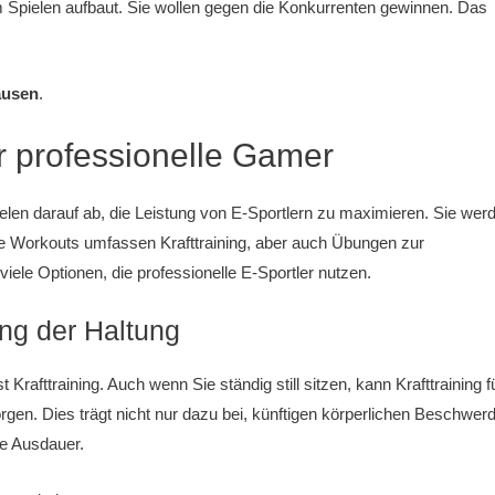
 Spielen aufbaut. Sie wollen gegen die Konkurrenten gewinnen. Das
ausen
.
r professionelle Gamer
elen darauf ab, die Leistung von E-Sportlern zu maximieren. Sie wer
iese Workouts umfassen Krafttraining, aber auch Übungen zur
iele Optionen, die professionelle E-Sportler nutzen.
ung der Haltung
 Krafttraining. Auch wenn Sie ständig still sitzen, kann Krafttraining f
gen. Dies trägt nicht nur dazu bei, künftigen körperlichen Beschwer
re Ausdauer.