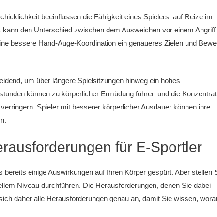
icklichkeit beeinflussen die Fähigkeit eines Spielers, auf Reize im
eit kann den Unterschied zwischen dem Ausweichen vor einem Angriff
ine bessere Hand-Auge-Koordination ein genaueres Zielen und Bew
eidend, um über längere Spielsitzungen hinweg ein hohes
lstunden können zu körperlicher Ermüdung führen und die Konzentrat
verringern. Spieler mit besserer körperlicher Ausdauer können ihre
n.
erausforderungen für E-Sportler
 bereits einige Auswirkungen auf Ihren Körper gespürt. Aber stellen 
onellem Niveau durchführen. Die Herausforderungen, denen Sie dabei
ich daher alle Herausforderungen genau an, damit Sie wissen, wora