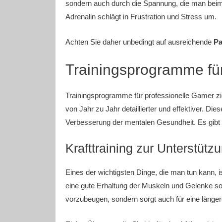
sondern auch durch die Spannung, die man beim
Adrenalin schlägt in Frustration und Stress um.
Achten Sie daher unbedingt auf ausreichende
P
Trainingsprogramme fü
Trainingsprogramme für professionelle Gamer zi
von Jahr zu Jahr detaillierter und effektiver. D
Verbesserung der mentalen Gesundheit. Es gibt v
Krafttraining zur Unterstütz
Eines der wichtigsten Dinge, die man tun kann, ist
eine gute Erhaltung der Muskeln und Gelenke sor
vorzubeugen, sondern sorgt auch für eine länge