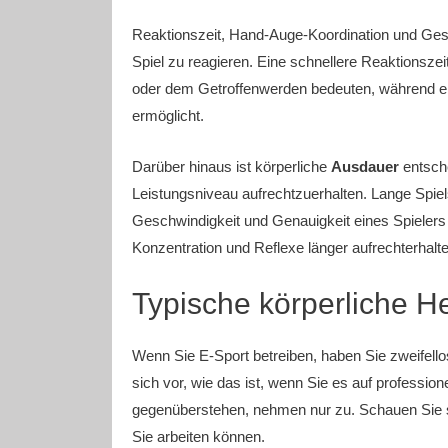
Reaktionszeit, Hand-Auge-Koordination und Gesch
Spiel zu reagieren. Eine schnellere Reaktionsz
oder dem Getroffenwerden bedeuten, während e
ermöglicht.
Darüber hinaus ist körperliche
Ausdauer
entsch
Leistungsniveau aufrechtzuerhalten. Lange Spie
Geschwindigkeit und Genauigkeit eines Spielers 
Konzentration und Reflexe länger aufrechterhalte
Typische körperliche H
Wenn Sie E-Sport betreiben, haben Sie zweifellos
sich vor, wie das ist, wenn Sie es auf professi
gegenüberstehen, nehmen nur zu. Schauen Sie s
Sie arbeiten können.