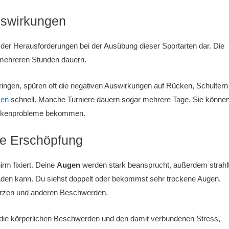
uswirkungen
ine der Herausforderungen bei der Ausübung dieser Sportarten dar. Die
 mehreren Stunden dauern.
ringen, spüren oft die negativen Auswirkungen auf Rücken, Schultern
zen
schnell. Manche Turniere dauern sogar mehrere Tage. Sie können
ückenprobleme bekommen.
e Erschöpfung
rm fixiert. Deine
Augen
werden stark beansprucht, außerdem strahl
aden kann. Du siehst doppelt oder bekommst sehr trockene Augen.
rzen und anderen Beschwerden.
 die körperlichen Beschwerden und den damit verbundenen Stress,