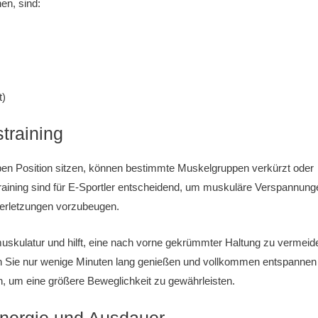
en, sind:
t)
training
lben Position sitzen, können bestimmte Muskelgruppen verkürzt oder
raining sind für E-Sportler entscheidend, um muskuläre Verspannung
Verletzungen vorzubeugen.
uskulatur und hilft, eine nach vorne gekrümmter Haltung zu vermeid
en Sie nur wenige Minuten lang genießen und vollkommen entspannen
, um eine größere Beweglichkeit zu gewährleisten.
Energie und Ausdauer