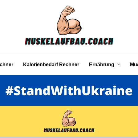
echner
Kalorienbedarf Rechner
Ernährung
Mus