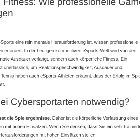
e Fitness: Wie professionelle Gam
rgen
orts eine rein mentale Herausforderung ist, wissen professionelle
 erfordert. In der heutigen kompetitiven eSports-Welt wird von den
ntale Ausdauer verlangt, sondern auch körperliche Fitness. Ein
t unerlässlich, um Reaktionsgeschwindigkeit, Ausdauer und
 Tennis haben auch eSports-Athleten erkannt, dass der Erfolg im Spie
st.
 bei Cybersportarten notwendig?
sst die Spielergebnisse
. Daher ist die körperliche Verfassung eines
en mit hohen Einsätzen. Wenn Sie denken, dass Sie ein sehr trainiert
 Herausforderungen mit hohen Einsätzen stellen.