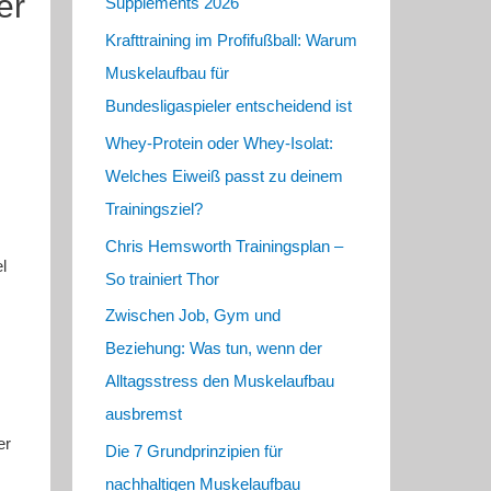
er
Supplements 2026
Krafttraining im Profifußball: Warum
Muskelaufbau für
Bundesligaspieler entscheidend ist
Whey-Protein oder Whey-Isolat:
Welches Eiweiß passt zu deinem
Trainingsziel?
Chris Hemsworth Trainingsplan –
l
So trainiert Thor
Zwischen Job, Gym und
Beziehung: Was tun, wenn der
Alltagsstress den Muskelaufbau
ausbremst
er
Die 7 Grundprinzipien für
nachhaltigen Muskelaufbau