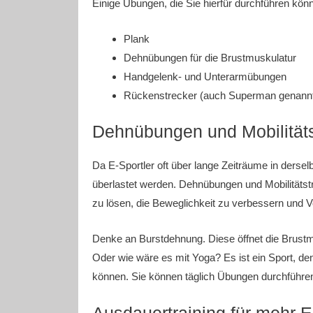
Einige Übungen, die Sie hierfür durchführen könn
Plank
Dehnübungen für die Brustmuskulatur
Handgelenk- und Unterarmübungen
Rückenstrecker (auch Superman genann
Dehnübungen und Mobilitäts
Da E-Sportler oft über lange Zeiträume in derse
überlastet werden. Dehnübungen und Mobilitätst
zu lösen, die Beweglichkeit zu verbessern und 
Denke an Burstdehnung. Diese öffnet die Brustm
Oder wie wäre es mit Yoga? Es ist ein Sport, d
können. Sie können täglich Übungen durchführen
Ausdauertraining für mehr 