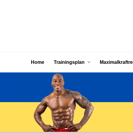
Zum
Inhalt
springen
Home
Trainingsplan
Maximalkraftr