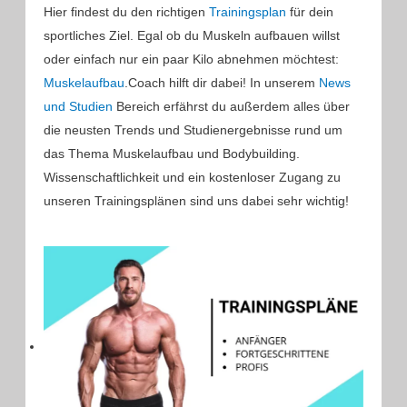
Hier findest du den richtigen
Trainingsplan
für dein
sportliches Ziel. Egal ob du Muskeln aufbauen willst
oder einfach nur ein paar Kilo abnehmen möchtest:
Muskelaufbau
.Coach hilft dir dabei! In unserem
News
und Studien
Bereich erfährst du außerdem alles über
die neusten Trends und Studienergebnisse rund um
das Thema Muskelaufbau und Bodybuilding.
Wissenschaftlichkeit und ein kostenloser Zugang zu
unseren Trainingsplänen sind uns dabei sehr wichtig!