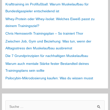
Krafttraining im Profifußball: Warum Muskelaufbau für
Bundesligaspieler entscheidend ist
Whey-Protein oder Whey-Isolat: Welches Eiweiß passt zu
deinem Trainingsziel?
Chris Hemsworth Trainingsplan – So trainiert Thor
Zwischen Job, Gym und Beziehung: Was tun, wenn der
Alltagsstress den Muskelaufbau ausbremst
Die 7 Grundprinzipien für nachhaltigen Muskelaufbau
Warum auch mentale Stärke fester Bestandteil deines
Trainingsplans sein sollte
Psilocybin-Mikrodosierung kaufen: Was du wissen musst
S