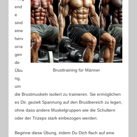
end
e
sind
eine
herv
orra
gen
de
Brusttraining für Männer
Übu
ng,
um
die Brustmuskeln isoliert zu trainieren. Sie ermöglichen
es Dir, gezielt Spannung auf den Brustbereich zu legen,
ohne dass andere Muskelgruppen wie die Schultern
oder der Trizeps stark einbezogen werden.
Beginne diese Übung, indem Du Dich flach auf eine