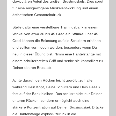
claviculären Anteil des großen Brustmuskels. Dies sorgt
für eine ausgewogene Muskelentwicklung und einen
ästhetischen Gesamteindruck.
Stelle dafür eine verstellbare Trainingsbank in einem
Winkel von etwa 30 bis 45 Grad ein.
Winkel
über 45
Grad können die Belastung auf die Schultern erhöhen
und sollten vermieden werden, besonders wenn Du
neu in dieser Übung bist. Nimm eine Hantelstange mit
einem schulterbreiten Griff und senke sie kontrolliert zu
Deiner oberen Brust ab.
Achte darauf, den Rücken leicht gewölbt zu halten,
während Dein Kopf, Deine Schultern und Dein Gesäß
fest auf der Bank bleiben. Das schützt nicht nur Deinen
unteren Rücken, sondern ermöglicht auch eine
stärkere Konzentration auf Deinen
Brustmuskel
. Drücke
die Hantelstange explosiv zurück in die