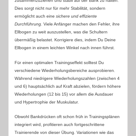
zusammenzuziehen und stabil auf der Bank zu halten.
Dies sorgt nicht nur für mehr Stabilität, sondern
ermöglicht auch eine
sichere und effiziente
Durchführung
. Viele Anfänger machen den Fehler, ihre
Ellbogen zu weit auszustellen, was die Schultern
übermäßig belastet. Korrigiere dies, indem Du Deine
Ellbogen in einem leichten Winkel nach innen führst.
Für einen optimalen Trainingseffekt solltest Du
verschiedene Wiederholungsbereiche ausprobieren.
Während niedrigere Wiederholungszahlen (zwischen 4
und 6) hauptsächlich auf Kraft abzielen, fördern höhere
Wiederholungen (12 bis 15) vor allem die Ausdauer
und Hypertrophie der Muskulatur.
Obwohl Bankdrücken oft schon früh in Trainingsplänen
integriert wird, profitieren auch fortgeschrittene
Trainierende von dieser Übung. Variationen wie das