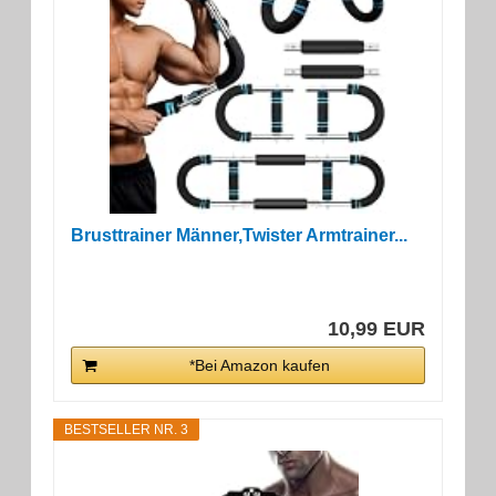
Brusttrainer Männer,Twister Armtrainer...
10,99 EUR
*Bei Amazon kaufen
BESTSELLER NR. 3