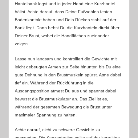
Hantelbank legst und in jeder Hand eine Kurzhantel
hältst. Achte darauf, dass Deine Fußsohlen festen
Bodenkontakt haben und Dein Rücken stabil auf der
Bank liegt. Dann hebst Du die Kurzhanteln direkt über
Deiner Brust, wobei die Handflächen zueinander
zeigen.
Lasse nun langsam und kontrolliert die Gewichte mit
leicht gebeugten Armen zur Seite hinunter, bis Du eine
gute Dehnung in den Brustmuskeln spürst. Atme dabei
tief ein. Während der Rückführung in die
Ausgangsposition atmest Du aus und spannst dabei
bewusst die Brustmuskulatur an. Das Ziel ist es,
während der gesamten Bewegung die Brust unter
maximaler Spannung zu halten.
Achte darauf, nicht zu schwere Gewichte zu
verwenden. Die Konzentration sollte auf der korrekten