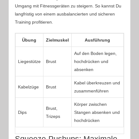
Umgang mit Fitnessgeräten zu steigern. So kannst Du
langfristig von einem ausbalancierten und sicheren
Training profitieren.
Übung
Zielmuskel
Ausführung
Auf den Boden legen,
Liegestütze
Brust
hochdrücken und
absenken
Kabel überkreuzen und
Kabelzüge
Brust
zusammenführen
Körper zwischen
Brust,
Dips
Stangen absenken und
Trizeps
hochdrücken
Squeeze-Pushups: Maximale