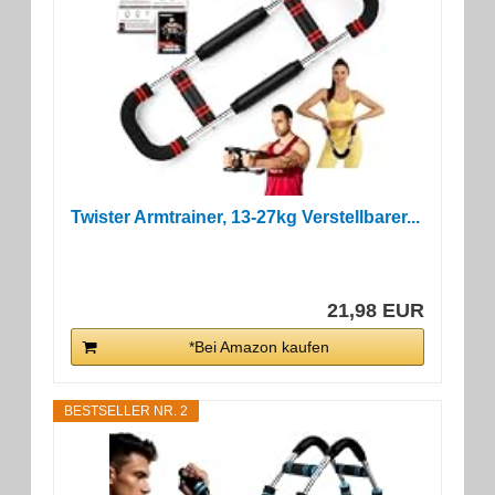
Twister Armtrainer, 13-27kg Verstellbarer...
21,98 EUR
*Bei Amazon kaufen
BESTSELLER NR. 2