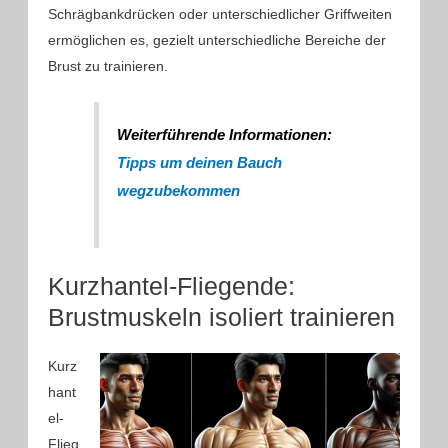
Schrägbankdrücken oder unterschiedlicher Griffweiten
ermöglichen es, gezielt unterschiedliche Bereiche der
Brust zu trainieren.
Weiterführende Informationen:
Tipps um deinen Bauch
wegzubekommen
Kurzhantel-Fliegende:
Brustmuskeln isoliert trainieren
Kurz
hant
el-
Flieg