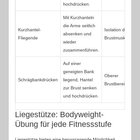
hochdrücken.
Mit Kurzhanteln
die Arme seitlich
Kurzhantel-
Isolation der
absenken und
Fliegende
Brustmuskulatur
wieder
zusammenführen.
Auf einer
geneigten Bank
Oberer
Schrägbankdrücken
liegend, Hantel
Brustbereich
zur Brust senken
und hochdrücken.
Liegestütze: Bodyweight-
Übung für jede Fitnessstufe
Liegestütze bieten eine hervorragende Möglichkeit,