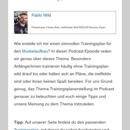
Pablo Wild
Fitnesstrainer, Fitness-Autor, zertifizierter BLACKROLL® Recovery Expert
Wie erstelle ich mir einen sinnvollen Trainingsplan für
den
Muskelaufbau
? In dieser Podcast-Episode reden
wir genau über dieses Thema. Besonders
AnfängerInnen trainieren häufig ohne Trainingsplan
wild drauf los oder halten sich an Pläne, die ineffektiv
sind oder ihnen keinen Spaß bereiten. Für uns Grund
genug, das Thema Trainingsplanerstellung im Podcast
genauer zu beleuchten und euch einige Tipps und
unsere Meinung zu dem Thema mitzuteilen.
Tipp
: Auf unserer Seite findest du den passenden
Trainingsplan
, mit denen du sofort durchstarten und