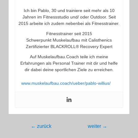
Ich bin Pablo, 30 und trainiere seit mehr als 10
Jahren im Fitnessstudio und/ oder Outdoor. Seit
2015 arbeite ich zudem nebenbei als Fitnesstrainer.
Fitnesstrainer seit 2015
Schwerpunkt Muskelaufbau mit Calisthenics
Zertifizierter BLACKROLL® Recovery Expert
Auf Muskelaufbau.Coach teile ich meine
Erfahrungen als Personal Trainer mit dir und helfe
dir dabei deine sportlichen Ziele zu erreichen.
www.muskelaufbau.coach/ueber/pablo-willius/
Beitragsnavigation
←
zurück
weiter
→